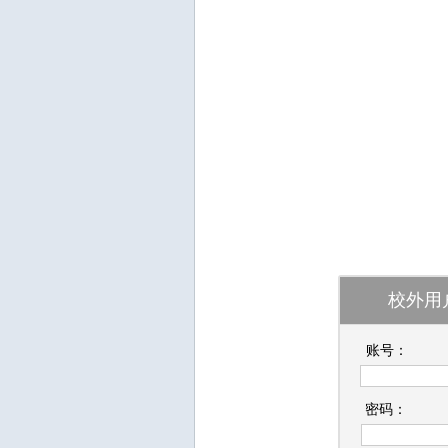
校外用
账号：
密码：