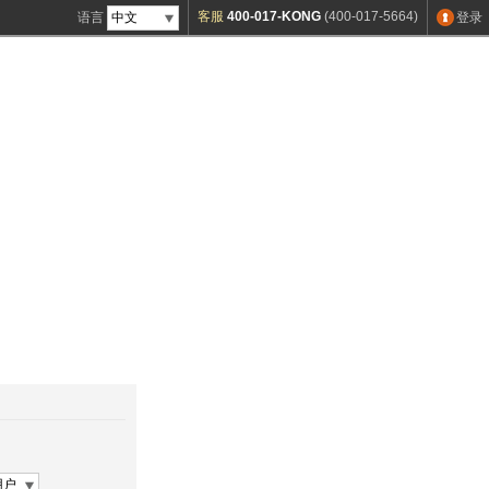
客服
400-017-KONG
(400-017-5664)
语言
登录
中文
用户