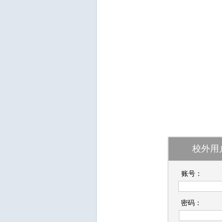
校外用
账号：
密码：