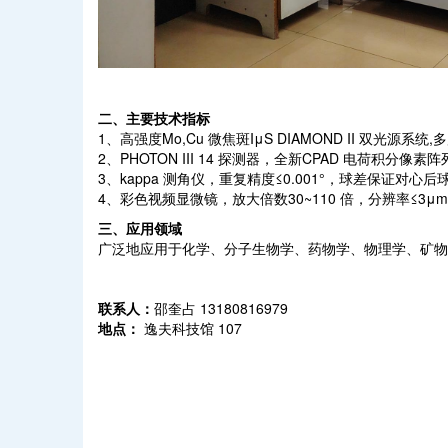
二、主要技术指标
1、高强度Mo,Cu 微焦斑IμS DIAMOND II 双光源系
2、PHOTON III 14 探测器，全新CPAD 电荷积分
3、kappa 测角仪，重复精度≤0.001°，球差保证对心后球
4、彩色视频显微镜，放大倍数30~110 倍，分辨率≤3μ
三、应用领域
广泛地应用于化学、分子生物学、药物学、物理学、矿
联系人：
邵奎占
13180816979
地点：
逸夫科技馆 107