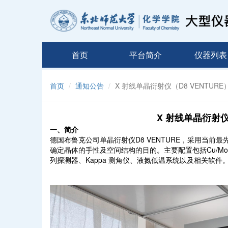
首页
平台简介
仪器列表
首页
通知公告
X 射线单晶衍射仪（D8 VENTUR
X 射线单晶衍射仪
一、简介
德国布鲁克公司单晶衍射仪D8 VENTURE，采用当
确定晶体的手性及空间
结构的目的。主要配置包括Cu/Mo 双微
列探测器、Kappa 测角仪、液氮低温系统以及相关
软件